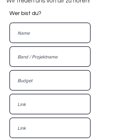
Wir freuen uns von dir zu hören!
Wer bist du?