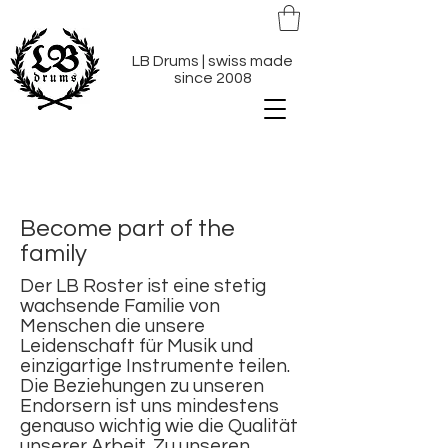
LB Drums | swiss made
since 2008
Become part of the
family
Der LB Roster ist eine stetig
wachsende Familie von
Menschen die unsere
Leidenschaft für Musik und
einzigartige Instrumente teilen.
Die Beziehungen zu unseren
Endorsern ist uns mindestens
genauso wichtig wie die Qualität
unserer Arbeit. Zu unseren